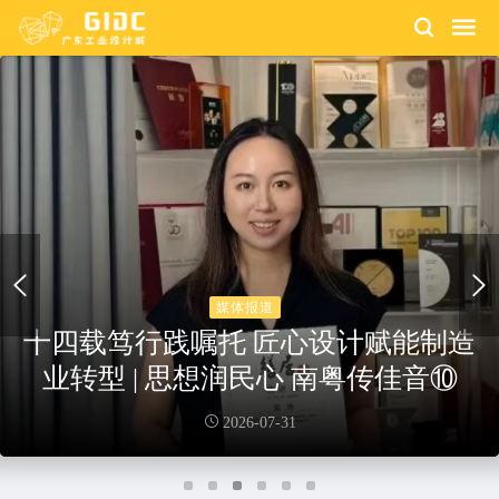
园区动态
盛夏筑梦，设计启航——2026设计城
夏令营用设计点亮夏日
2026-07-24