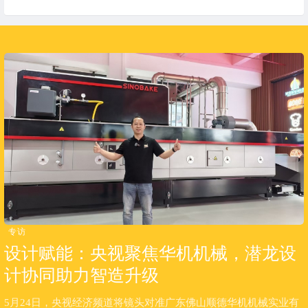
专访
设计赋能：央视聚焦华机机械，潜龙设
计协同助力智造升级
5月24日，央视经济频道将镜头对准广东佛山顺德华机机械实业有