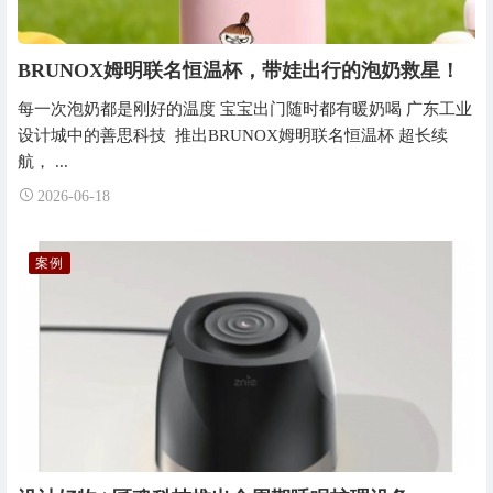
BRUNOX姆明联名恒温杯，带娃出行的泡奶救星！
每一次泡奶都是刚好的温度 宝宝出门随时都有暖奶喝 广东工业
设计城中的善思科技 推出BRUNOX姆明联名恒温杯 超长续
航， ...
2026-06-18
案例