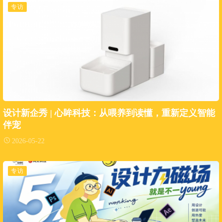
专访
设计新企秀 | 心眸科技：从喂养到读懂，重新定义智能
伴宠
2026-05-22
专访