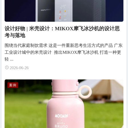
设计好物 | 米壳设计：MIKOX摩飞冰沙机的设计思
考与落地
围绕当代家庭制饮需求 这是一件重新思考生活方式的产品 广东
工业设计城中的米壳设计 推出MIKOX摩飞冰沙机 打造一种更
轻 ...
2026-06-26
案例