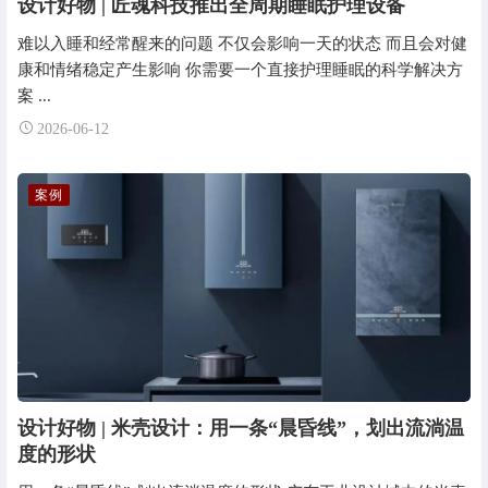
设计好物 | 匠魂科技推出全周期睡眠护理设备
难以入睡和经常醒来的问题 不仅会影响一天的状态 而且会对健
康和情绪稳定产生影响 你需要一个直接护理睡眠的科学解决方
案 ...
2026-06-12
案例
设计好物 | 米壳设计：用一条“晨昏线”，划出流淌温
度的形状