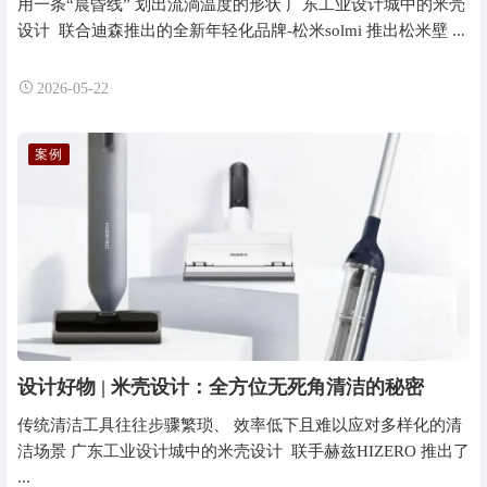
用一条“晨昏线” 划出流淌温度的形状 广东工业设计城中的米壳
设计 联合迪森推出的全新年轻化品牌-松米solmi 推出松米壁 ...
2026-05-22
案例
设计好物 | 米壳设计：全方位无死角清洁的秘密
传统清洁工具往往步骤繁琐、 效率低下且难以应对多样化的清
洁场景 广东工业设计城中的米壳设计 联手赫兹HIZERO 推出了
...