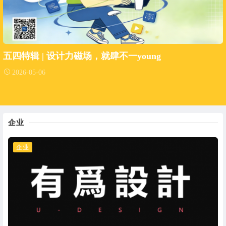
五四特辑 | 设计力磁场，就肆不一young
2026-05-06
企业
企业