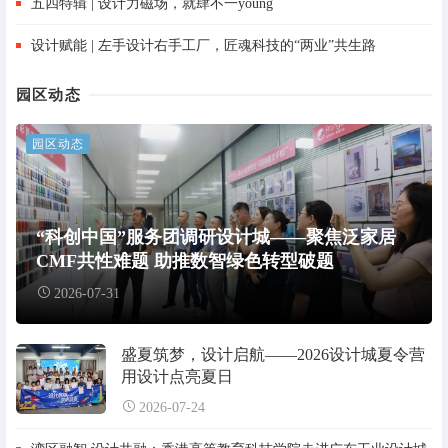
五四特辑 | 设计力磁场，就肆不一young
设计赋能 | 左手设计右手工厂，匠魂科技的“两业”共生路
园区动态
园区动态
“科创中国”服务团调研设计城——聚焦泛家居
CMF共性难题 助推数智绿色转型破题
2026-07-31
盛夏筑梦，设计启航——2026设计城夏令营
用设计点亮夏日
2026-07-24