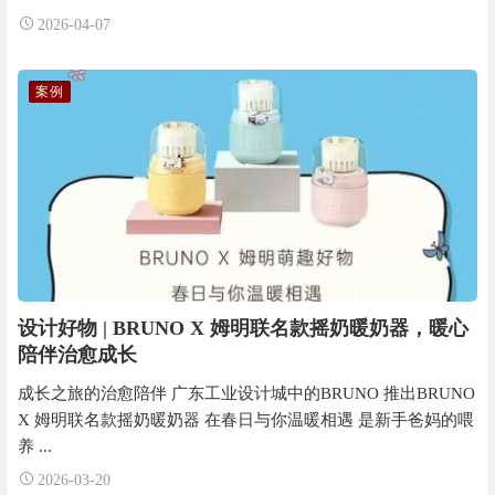
2026-04-07
案例
设计好物 | BRUNO X 姆明联名款摇奶暖奶器，暖心
陪伴治愈成长
成长之旅的治愈陪伴 广东工业设计城中的BRUNO 推出BRUNO
X 姆明联名款摇奶暖奶器 在春日与你温暖相遇 是新手爸妈的喂
养 ...
2026-03-20