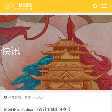
快讯
当前位置：
首页
»
快讯
»
Meet iF in Foshan | iF设计奖佛山分享会