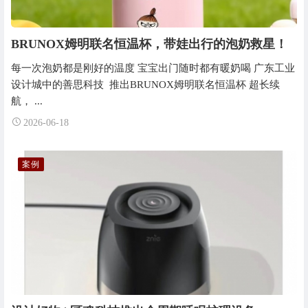
BRUNOX姆明联名恒温杯，带娃出行的泡奶救星！
每一次泡奶都是刚好的温度 宝宝出门随时都有暖奶喝 广东工业
设计城中的善思科技 推出BRUNOX姆明联名恒温杯 超长续
航， ...
2026-06-18
案例