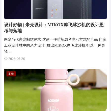
设计好物 | 米壳设计：MIKOX摩飞冰沙机的设计思
考与落地
围绕当代家庭制饮需求 这是一件重新思考生活方式的产品 广东
工业设计城中的米壳设计 推出MIKOX摩飞冰沙机 打造一种更
轻 ...
2026-06-26
案例