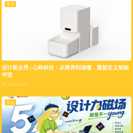
专访
设计新企秀 | 心眸科技：从喂养到读懂，重新定义智能
伴宠
2026-05-22
专访