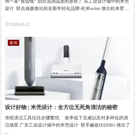
用一条“晨昏线” 划出流淌温度的形状 广东工业设计城中的米壳
设计 联合迪森推出的全新年轻化品牌-松米solmi 推出松米壁 ...
2026-05-22
案例
设计好物 | 米壳设计：全方位无死角清洁的秘密
传统清洁工具往往步骤繁琐、 效率低下且难以应对多样化的清
洁场景 广东工业设计城中的米壳设计 联手赫兹HIZERO 推出了
...