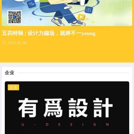
五四特辑 | 设计力磁场，就肆不一young
2026-05-06
企业
企业