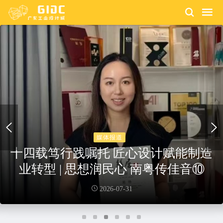
园区动态
盛夏筑梦，设计启航——2026设计城
夏令营用设计点亮夏日
2026-07-24