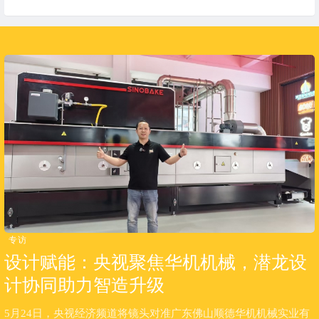
专访
设计赋能：央视聚焦华机机械，潜龙设
计协同助力智造升级
5月24日，央视经济频道将镜头对准广东佛山顺德华机机械实业有