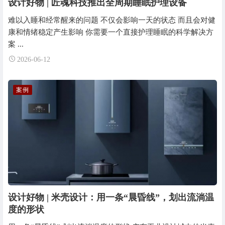
设计好物 | 匠魂科技推出全周期睡眠护理设备
难以入睡和经常醒来的问题 不仅会影响一天的状态 而且会对健
康和情绪稳定产生影响 你需要一个直接护理睡眠的科学解决方
案 ...
2026-06-12
案例
设计好物 | 米壳设计：用一条“晨昏线”，划出流淌温
度的形状