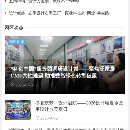
五四特辑 | 设计力磁场，就肆不一young
设计赋能 | 左手设计右手工厂，匠魂科技的“两业”共生路
园区动态
园区动态
“科创中国”服务团调研设计城——聚焦泛家居
CMF共性难题 助推数智绿色转型破题
2026-07-31
盛夏筑梦，设计启航——2026设计城夏令营
用设计点亮夏日
2026-07-24