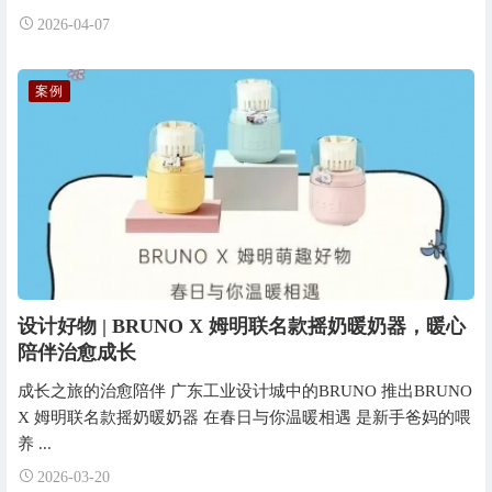
2026-04-07
案例
设计好物 | BRUNO X 姆明联名款摇奶暖奶器，暖心
陪伴治愈成长
成长之旅的治愈陪伴 广东工业设计城中的BRUNO 推出BRUNO
X 姆明联名款摇奶暖奶器 在春日与你温暖相遇 是新手爸妈的喂
养 ...
2026-03-20