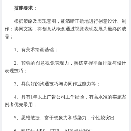
技能要求：
根据策略及表现意图，能清晰正确地进行创意设计、制
作；协同文案，将创意从概念通过视觉表现发展为最终的成
品；
1、有美术绘画基础；
2、较强的创意视觉表现力，熟练掌握平面排版与设计
表现技巧；
3、具良好的沟通技巧与协同作业能力等；
4、具有1年以上广告公司工作经验，有高水准的实施案
例者优先录用；
5、思维敏捷、富于想象力和感染力，个性较突出；
6、熟练运用PS、CDR、AI等设计软件。