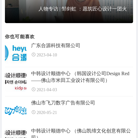
人物专访 | 邹剑虹 ：愿筑匠心设计一团火
你也可能喜欢
广东合源科技有限公司
2023-04-10
中韩设计顺德中心 （韩国设计公司Design Red
——佛山市米田工业设计有限公司）
2021-04-03
佛山市飞刀数字广告有限公司
2020-05-21
中韩设计顺德中心 （佛山凯缔文化创意有限公
司）