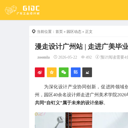
当前位置：
首页
»
园区动态
» 正文
漫走设计广州站 | 走进广美毕
zoomla
2026-05-22
492
预计阅读需要4
为深化设计产业协同创新，促进跨领域创
州，园区40余名设计师走进广州美术学院20
共同“自钉义”属于未来的设计坐标
。