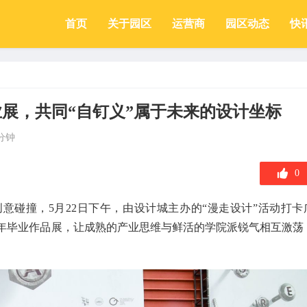
首页
关于园区
运营商
园区动态
快
业展，共同“自钉义”属于未来的设计坐标
分钟
0
意碰撞，5月22日下午，由设计城主办的“漫走设计”活动打卡
26年毕业作品展，让成熟的产业思维与鲜活的学院派锐气相互激荡