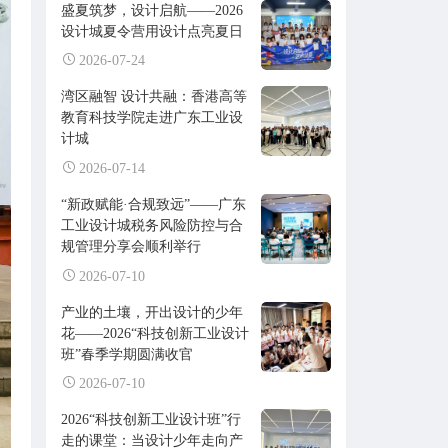
盛夏筑梦，设计启航——2026
设计城夏令营用设计点亮夏日
2026-07-24
湾区融智 设计共融：香港高等
教育科技学院走进广东工业设
计城
2026-07-14
“新政赋能·合规致远”——广东
工业设计城税务风险防控与合
规管理分享会顺利举行
2026-07-10
产业的土壤，开出设计的少年
花——2026“科技创新工业设计
班”春季学期圆满收官
2026-07-10
2026“科技创新工业设计班”行
走的课堂：当设计少年走向产