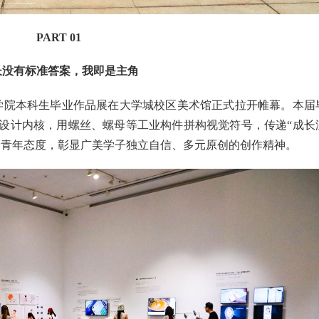
PART 01
长没有标准答案，
我即是主角
设计学院本科生毕业作品展在大学城校区美术馆正式拉开帷幕。本届
设计内核，用螺丝、螺母等工业构件拼构视觉符号，传递“成长
的青年态度，彰显广美学子独立自信、多元原创的创作精神。