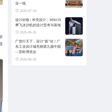
业一线
2026-07-10
设计好物 | 米壳设计：MIKOX
摩飞冰沙机的设计思考与落地
2026-06-26
毕
广货行天下，设计“新”动！广
没
东工业设计城亮相第九届中国
—亚欧博览会
2026-06-26