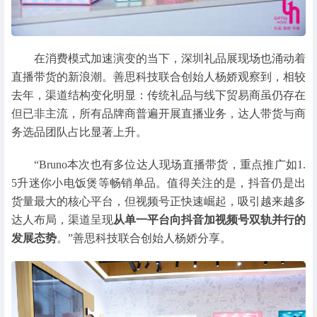
在消费模式加速演变的当下，深圳礼品展现场也涌动着
直播带货的新浪潮。善思科技联合创始人杨娇观察到，相较
去年，渠道结构变化明显：传统礼品与线下贸易商虽仍存在
但已非主流，所有品牌商普遍开展直播业务，达人带货与商
务选品团队占比显著上升。
“Bruno本次也有多位达人现场直播带货，重点推广如1.
5升迷你小电饭煲等畅销单品。值得关注的是，抖音仍是出
货量最大的核心平台，但视频号正快速崛起，吸引越来越多
达人布局，渠道呈现
从单一平台向抖音加视频号双轨并行的
发展态势
。”善思科技联合创始人杨娇分享。