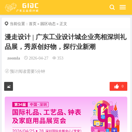
当前位置：
首页
»
园区动态
» 正文
漫走设计 | 广东工业设计城企业亮相深圳礼
品展，秀原创好物，探行业新潮
zoomla
2026-04-27
353
预计阅读需要5分钟
0