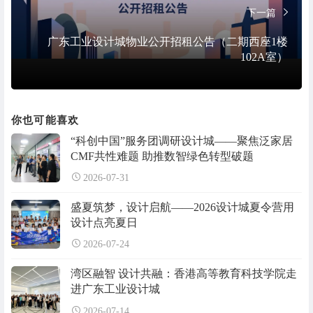
下一篇
广东工业设计城物业公开招租公告（二期西座1楼
102A室）
你也可能喜欢
“科创中国”服务团调研设计城——聚焦泛家居
CMF共性难题 助推数智绿色转型破题
2026-07-31
盛夏筑梦，设计启航——2026设计城夏令营用
设计点亮夏日
2026-07-24
湾区融智 设计共融：香港高等教育科技学院走
进广东工业设计城
2026-07-14