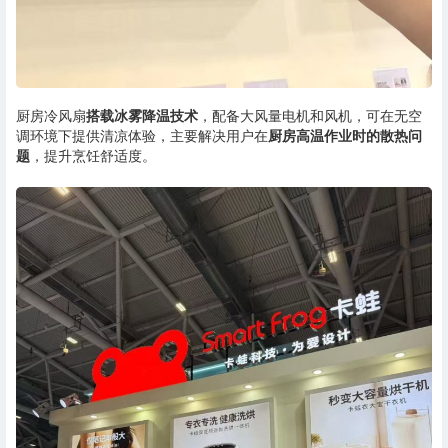
厨房冷风扇
搭载冰雾降温技术
，配备大风量电机和风机，可在无空
调环境下提供清凉体验，主要解决用户在
厨房高温作业时的散热问
题
，提升烹饪舒适度。