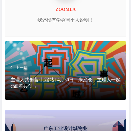
ZOOMLA
我还没有学会写个人说明！
上一篇
主理人共创营·北滘站 | 4月30日，来渔仓，主理人一起
chill着共创→