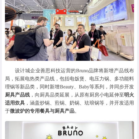
设计城企业善思科技运营的Bruno品牌将新增产品线布
局，拓展电热类产品线，包括电饭煲、电压力锅、多功能料
理锅等新品类，同时新增Beauty、Baby等系列，并同步开发
厨具产品线
，向厨具品类延展，从原有厨房小电延伸至
明火
适用炊具
，涵盖炒锅、煎锅、奶锅、珐琅锅等，并开发适用
于
微波炉的专用餐具与厨具产品
。