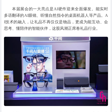
本届展会的一大亮点是AI硬件迎来全面爆发。能实时
多语翻译的AI眼镜、听懂自然指令的桌面机器人等产品。A
I技术的融入，让礼品不再仅仅是物品，更成为能互动、会
思考、懂陪伴的智能伙伴，这股风潮正席卷礼品行业。