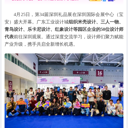
4月25日，第34届深圳礼品展在深圳国际会展中心（宝
安）盛大开幕。广东工业设计城
组织米壳设计、三人一物、
青鸟设计、乐卡尼设计、红象设计等园区企业的50位设计师
代表
前往深圳观展。通过深度交流学习，设计师们聚力赋能
产业升级，携手共启全新增长机遇。