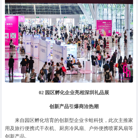
02
园区孵化企业亮相深圳礼品展
创新产品引爆商洽热潮
来自园区孵化培育的创新型企业卡蛙科技，此次主推家
用及旅行便携式干衣机、厨房冷风扇、户外便携喷雾风扇等
创新产品。