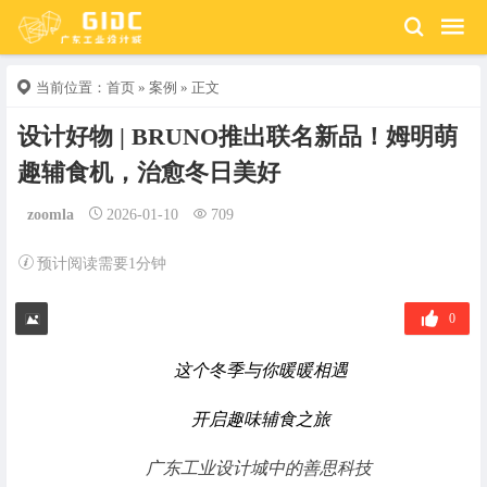
当前位置：
首页
»
案例
» 正文
设计好物 | BRUNO推出联名新品！姆明萌
趣辅食机，治愈冬日美好
zoomla
2026-01-10
709
预计阅读需要1分钟
0
这个冬季与你暖暖相遇
开启趣味辅食之旅
广东工业设计城中的善思科技