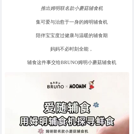
推出姆明联名款小蘑菇辅食机
集可爱与治愈于一身的姆明辅食机
陪伴宝宝度过健康与温暖的辅食期
妈妈不必时刻全能，
辅食这件事交给BRUNO姆明小蘑菇辅食机