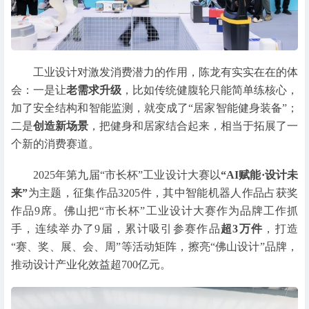
工业设计对激发消费潜力的作用，陈龙有实实在在的体
会：一是让
老需求升级
，比如传统健腹轮只能简单练核心，
加了安全结构和智能监测，就变成了“居家智能健身装备”；
二是
创造新场景
，把健身和居家结合起来，相当于拓展了一
个新的消费赛道。
2025年第九届“市长杯”工业设计大赛以
“AI赋能·设计未
来”
为主题，征集作品3205件，其中智能机器人作品占获奖
作品9席。佛山把“市长杯”工业设计大赛作为品牌工作抓
手，连续举办了9届，累计吸引参赛作品
超3万件
，打造
“赛、奖、展、会、周”等活动矩阵，擦亮“佛山设计”品牌，
推动设计产业化效益超700亿元。