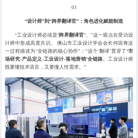
03
“设计师”到“跨界翻译官”：
角色进化赋能制造
“工业设计师必须是
‘跨界翻译官’
。”这一观点在受访设
计师中形成高度共识。 佛山市工业设计学会会长何琼将这
一过程描述为“全链路的核心协作”：“这个‘翻译’贯穿了
‘市
场研究-产品定义-工业设计-落地营销’全链路
。工业设计师
既要懂技术语言，又要懂人性需求。”