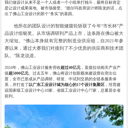
我们做设计从来不是一个人或者一个小组单打独斗，最终目标肯定
是让设计成果落地、被市场接受。”德尔玛首席设计师陈龙的话，点
出了佛山工业设计的那个“务实”的基因。
他所在的团队设计的智能健腹轮斩获了今年“市长杯”产
品设计组银奖。从市场调研到产品上市，这条路在佛山被大
大缩短。“佛山本身就有完整的制造业供应链，自2021年参
赛以来，通过大赛我们对接到了不少优质的供应商和技术团
队。”陈龙说道。
2024年，佛山工业设计服务营收
超过40亿元
，直接拉动相关产业产
值
超5000亿元
。过去五年，佛山将设计创新载体建设摆在突出位
置，全市已形成从产品调研、研发、中试到交易的全链条服务体
系，并打造了
以广东工业设计城为核心的17个设计集聚区
，培育建
设国家级工业设计中心10家、省级工业设计中心77家，总量居全省
前列。