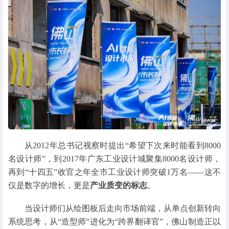
从2012年总书记视察时提出“希望下次来时能看到8000
名设计师”，到2017年广东工业设计城聚集8000名设计师，
再到“十四五”收官之年全市工业设计师突破1万名——这不
仅是数字的增长，更是
产业质变的标志
。
当设计师们从绘图板后走向市场前端，从单点创新转向
系统思考，从“造型师”进化为“跨界翻译官”，佛山制造正以