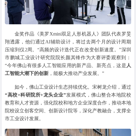
金奖作品《美罗Xmini双足人形机器人》团队代表罗旻
翔透露，他们通过AI辅助设计，将过去两个月的设计周期
压缩到仅2周。“高频的设计迭代正在改变创新速度。”深圳
市鹏城工业设计研究院院长颜其锋作为大赛评委观察到：
“今年佛山有很多人工智能应用的新产品、新亮点，这是
人
工智能大潮下的创新
，能极大推动产业发展。”
如今，佛山工业设计生态持续优化。宋树龙介绍，通过
“高校+科研院所+龙头企业”
发展模式，佛山整合本地院校
教育和人才资源，强化院校和地方企业深度合作，推动本地
院校设立创客空间、创新设计院等，深化产教融合，支撑全
市工业设计发展。