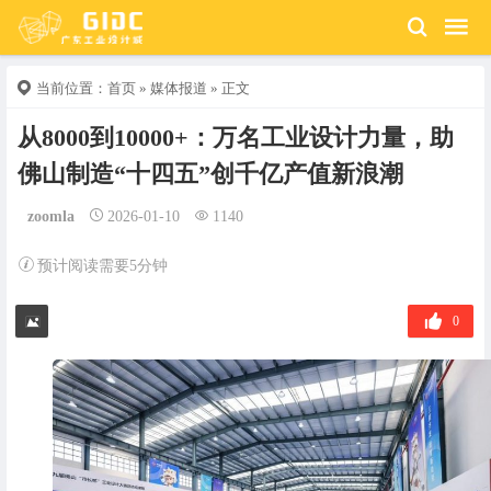
当前位置：
首页
»
媒体报道
» 正文
从8000到10000+：万名工业设计力量，助
佛山制造“十四五”创千亿产值新浪潮
zoomla
2026-01-10
1140
预计阅读需要5分钟
0