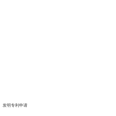
）
年）发明专利申请