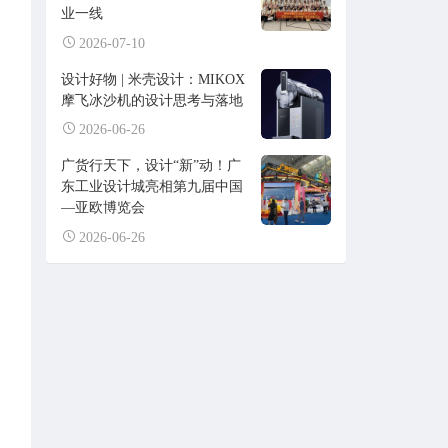
业一线
2026-07-10
设计好物 | 米壳设计：MIKOX
摩飞冰沙机的设计思考与落地
2026-06-26
广货行天下，设计“新”动！广
东工业设计城亮相第九届中国
—亚欧博览会
2026-06-26