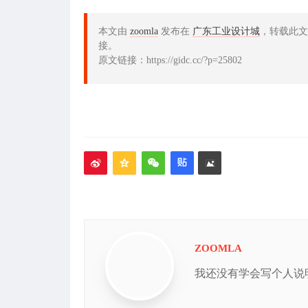
本文由
zoomla
发布在
广东工业设计城
，转载此文
接。
原文链接：https://gidc.cc/?p=25802
ZOOMLA
我还没有学会写个人说