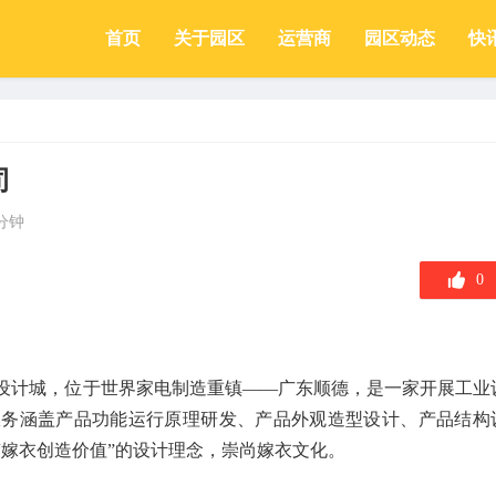
首页
关于园区
运营商
园区动态
快
司
分钟
0
业设计城，位于世界家电制造重镇——广东顺德，是一家开展工业
服务涵盖产品功能运行原理研发、产品外观造型设计、产品结构
“嫁衣创造价值”的设计理念，崇尚嫁衣文化。