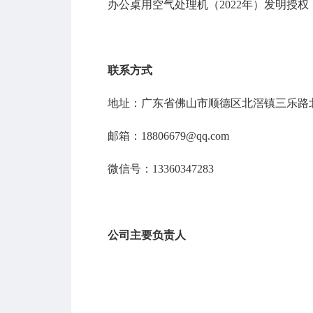
办公桌用空气处理机（2022年）发明授权
联系方式
地址：广东省佛山市顺德区北滘镇三乐路北
邮箱：18806679@qq.com
微信号：13360347283
公司主要负责人