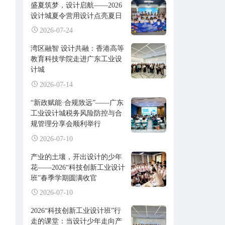
盛夏筑梦，设计启航——2026
设计城夏令营用设计点亮夏日
2026-07-24
湾区融智 设计共融：香港高等
教育科技学院走进广东工业设
计城
2026-07-14
“新政赋能·合规致远”——广东
工业设计城税务风险防控与合
规管理分享会顺利举行
2026-07-10
产业的土壤，开出设计的少年
花——2026“科技创新工业设计
班”春季学期圆满收官
2026-07-10
2026“科技创新工业设计班”行
走的课堂：当设计少年走向产