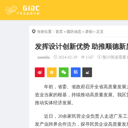
当前位置：
首页
»
园区动态
»
原创
» 正文
发挥设计创新优势 助推顺德新
zoomla
2024-02-29
1547
预计阅读需要
年初，省委、省政府召开全省高质量发展
造业当家的根基，持续推动高质量发展。我区
推动实体经济发展。
近日，20余家民营企业负责人走进广东工
发产业跨界合作活力，探寻民营企业高质量发