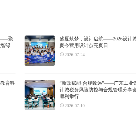
——聚
盛夏筑梦，设计启航——2026设计
数智绿
夏令营用设计点亮夏日
2026-07-24
等教育科
“新政赋能·合规致远”——广东工业
计城税务风险防控与合规管理分享
顺利举行
2026-07-10