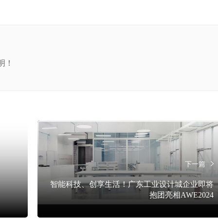
明！
下一篇
智能科技、创享生活！广东工业设计城企业即将
抱团亮相AWE2024