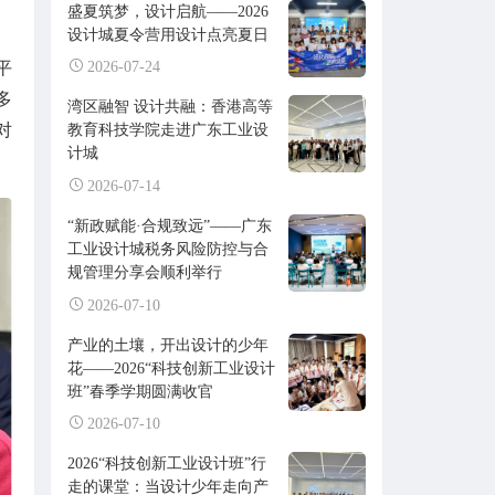
盛夏筑梦，设计启航——2026
设计城夏令营用设计点亮夏日
、
平
2026-07-24
多
湾区融智 设计共融：香港高等
对
教育科技学院走进广东工业设
计城
2026-07-14
“新政赋能·合规致远”——广东
工业设计城税务风险防控与合
规管理分享会顺利举行
2026-07-10
产业的土壤，开出设计的少年
花——2026“科技创新工业设计
班”春季学期圆满收官
2026-07-10
2026“科技创新工业设计班”行
走的课堂：当设计少年走向产