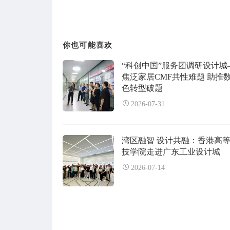
你也可能喜欢
“科创中国”服务团调研设计城
焦泛家居CMF共性难题 助推
色转型破题
2026-07-31
湾区融智 设计共融：香港高
技学院走进广东工业设计城
2026-07-14