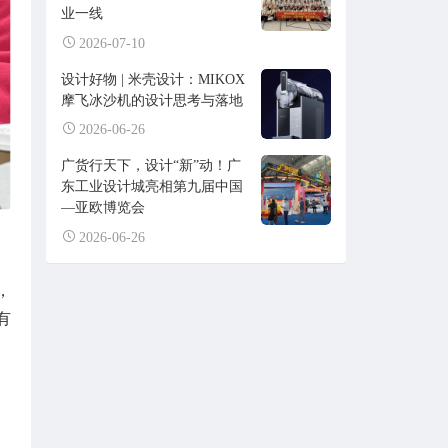
业一线
2026-07-10
设计好物 | 米壳设计：MIKOX
摩飞冰沙机的设计思考与落地
2026-06-26
广货行天下，设计“新”动！广
东工业设计城亮相第九届中国
—亚欧博览会
2026-06-26
，
有