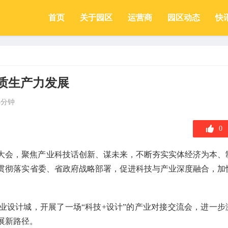
首页
关于园区
运营商
园区动态
快
质生产力发展
3分钟
0
大会，聚焦产业科技话创新、谋未来，不断夯实实体经济为本、
贯彻落实省委、省政府战略部署，促进科技与产业深度融合，加
业设计城，开展了一场“科技+设计”的产业对接交流会，进一步
展新路径。